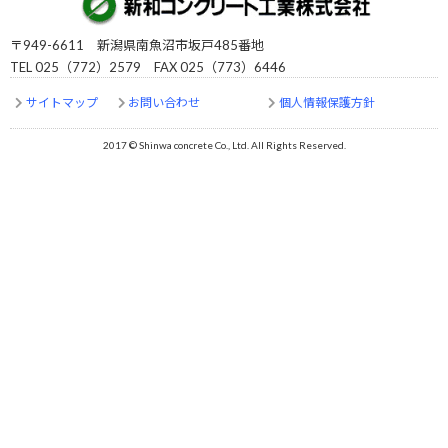
〒949-6611 新潟県南魚沼市坂戸485番地
TEL 025（772）2579 FAX 025（773）6446
サイトマップ
お問い合わせ
個人情報保護方針
2017 © Shinwa concrete Co., Ltd. All Rights Reserved.