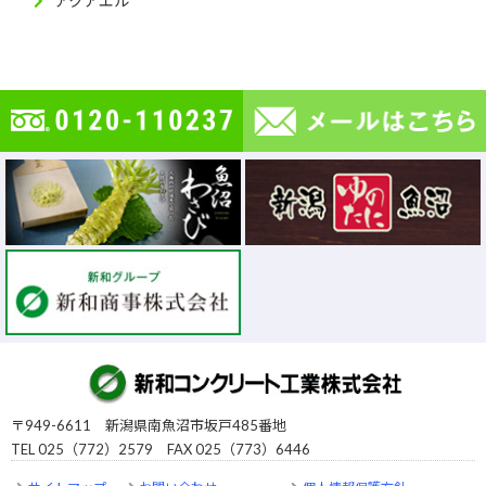
アクアエル
〒949-6611 新潟県南魚沼市坂戸485番地
TEL 025（772）2579 FAX 025（773）6446