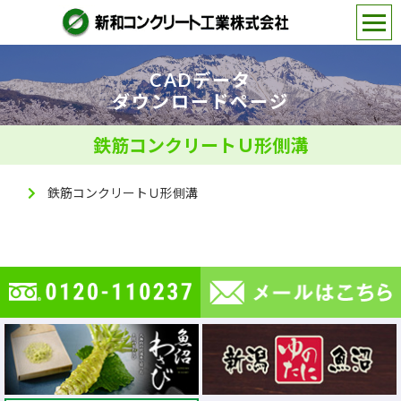
CADデータ
ダウンロードページ
鉄筋コンクリートＵ形側溝
鉄筋コンクリートＵ形側溝