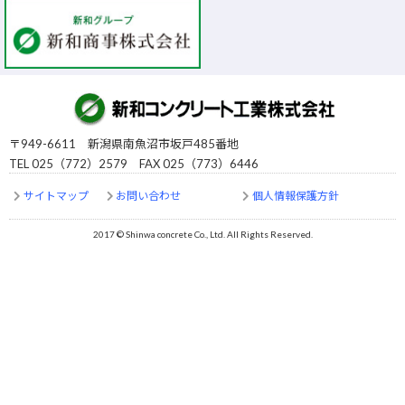
〒949-6611 新潟県南魚沼市坂戸485番地
TEL 025（772）2579 FAX 025（773）6446
サイトマップ
お問い合わせ
個人情報保護方針
2017 © Shinwa concrete Co., Ltd. All Rights Reserved.