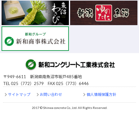
〒949-6611 新潟県南魚沼市坂戸485番地
TEL 025（772）2579 FAX 025（773）6446
サイトマップ
お問い合わせ
個人情報保護方針
2017 © Shinwa concrete Co., Ltd. All Rights Reserved.