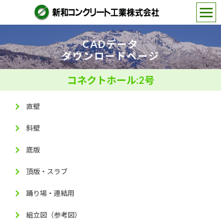
CADデータ
ダウンロードページ
コネクトホール:2号
直壁
斜壁
底版
頂版・スラブ
踊り場・連結用
組立図（参考図）