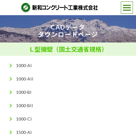
CADデータ
ダウンロードページ
Ｌ型擁壁（国土交通省規格）
1000-AI
1000-AII
1000-BI
1000-BII
1000-CI
1500-AI